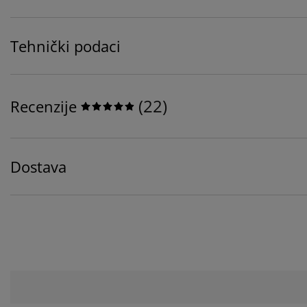
Tehnički podaci
(
22
)
Recenzije
Dostava