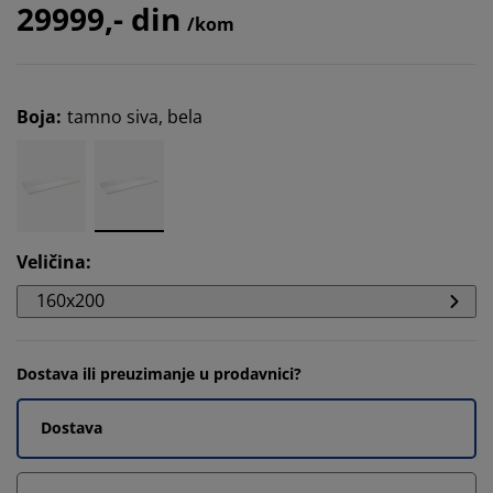
29999,- din
/kom
Boja
:
tamno siva, bela
Veličina
:
160x200
Dostava ili preuzimanje u prodavnici?
Dostava