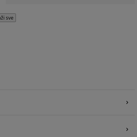
aži sve