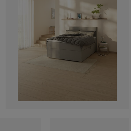
12.12121212121
3.030303030303
1.515151515151