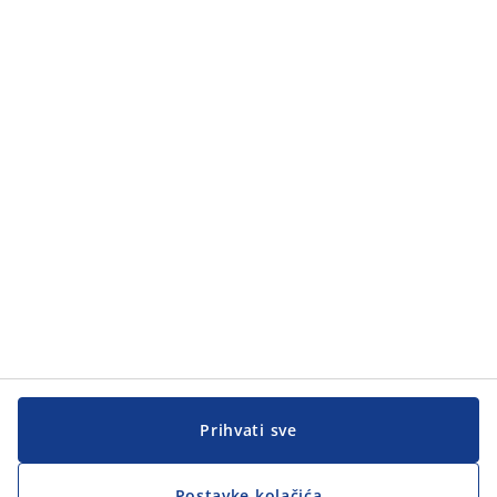
Prihvati sve
Postavke kolačića