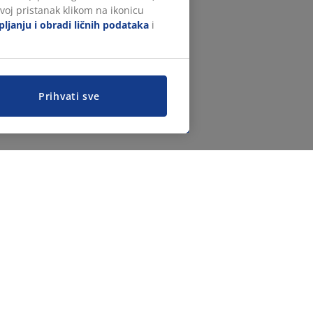
voj pristanak klikom na ikonicu
ljanju i obradi ličnih podataka
i
Prihvati sve