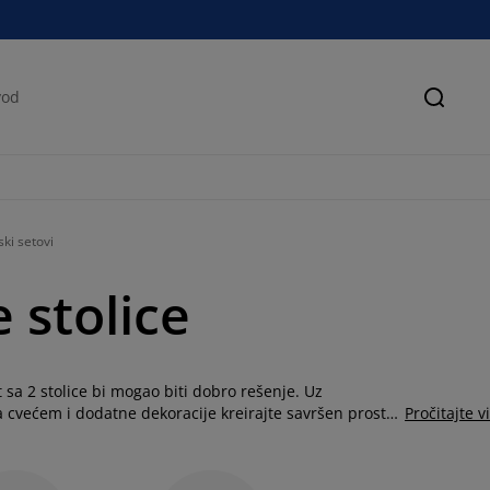
Pretra
ki setovi
e stolice
 sa 2 stolice bi mogao biti dobro rešenje. Uz
a cvećem i dodatne dekoracije kreirajte savršen prostor
Pročitajte v
nudi možete pronaći setove od različitih materijala kao