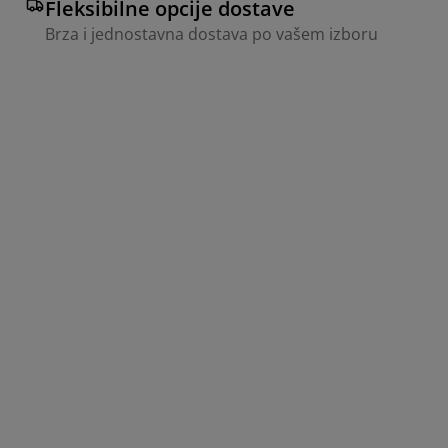
Fleksibilne opcije dostave
Brza i jednostavna dostava po vašem izboru