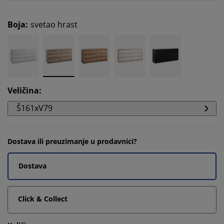
Boja
:
svetao hrast
Veličina
:
Š161xV79
Dostava ili preuzimanje u prodavnici?
Dostava
Click & Collect