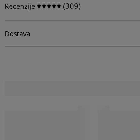
(
309
)
Recenzije
Dostava