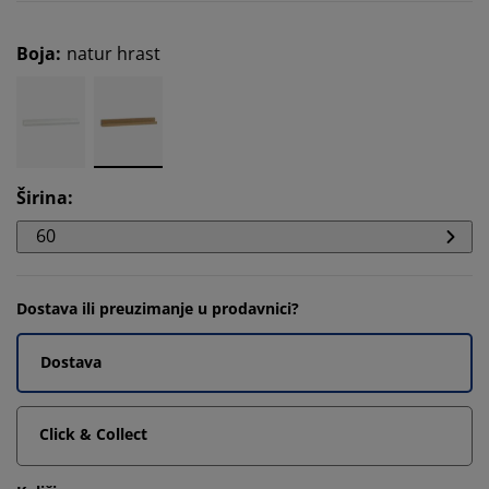
Boja
:
natur hrast
Širina
:
60
Dostava ili preuzimanje u prodavnici?
Dostava
Click & Collect