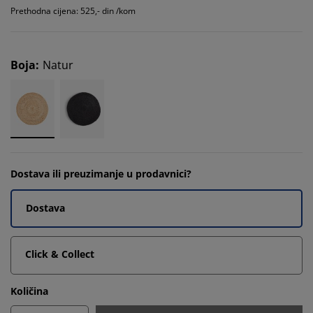
Prethodna cijena: 525,- din /kom
Boja
:
Natur
Dostava ili preuzimanje u prodavnici?
Dostava
Click & Collect
Količina