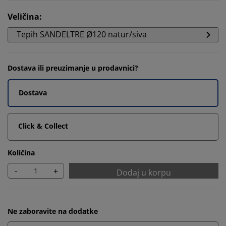
Veličina
:
Tepih SANDELTRE Ø120 natur/siva
Dostava ili preuzimanje u prodavnici?
Dostava
Click & Collect
Količina
-
+
Dodaj u korpu
Ne zaboravite na dodatke