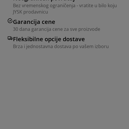
Bez vremenskog ograničenja - vratite u bilo koju
JYSK prodavnicu
Garancija cene
30 dana garancija cene za sve proizvode
Fleksibilne opcije dostave
Brza i jednostavna dostava po vašem izboru