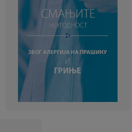
0%
0%
36.3636363636