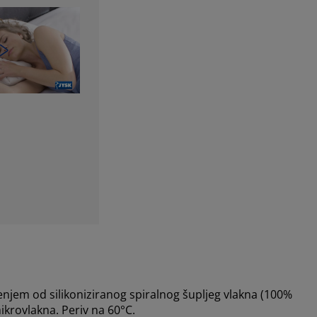
njem od silikoniziranog spiralnog šupljeg vlakna (100%
ikrovlakna. Periv na 60°C.