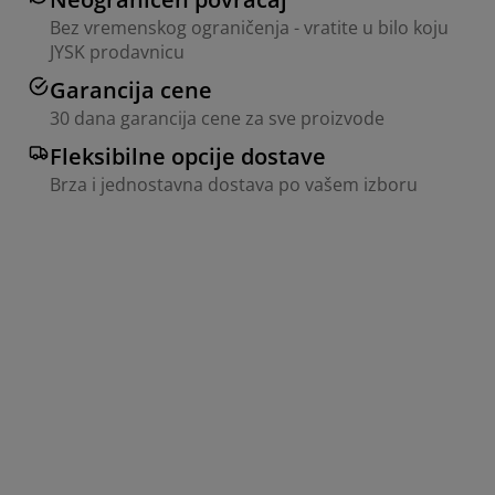
Bez vremenskog ograničenja - vratite u bilo koju
JYSK prodavnicu
Garancija cene
30 dana garancija cene za sve proizvode
Fleksibilne opcije dostave
Brza i jednostavna dostava po vašem izboru