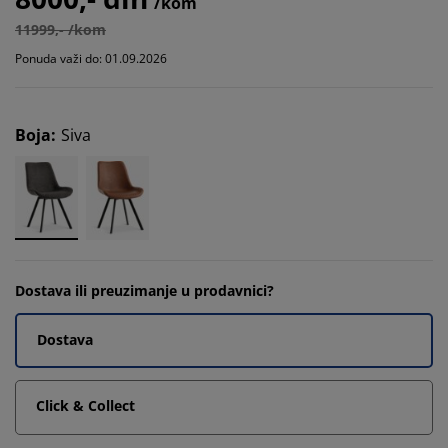
/kom
11999,- /kom
Ponuda važi do: 01.09.2026
Boja
:
Siva
Dostava ili preuzimanje u prodavnici?
Dostava
Click & Collect