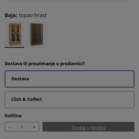
Boja
:
topao hrast
Dostava ili preuzimanje u prodavnici?
Dostava
Click & Collect
Količina
-
+
Dodaj u korpu