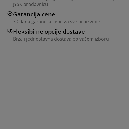
JYSK prodavnicu
Garancija cene
30 dana garancija cene za sve proizvode
Fleksibilne opcije dostave
Brza i jednostavna dostava po vašem izboru