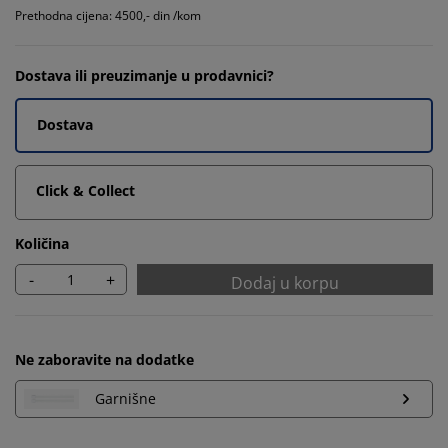
Prethodna cijena: 4500,- din /kom
Dostava ili preuzimanje u prodavnici?
Dostava
Click & Collect
Količina
-
+
Dodaj u korpu
Ne zaboravite na dodatke
Garnišne