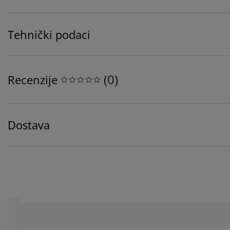
Tehnički podaci
(
0
)
Recenzije
Dostava