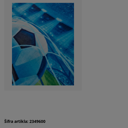
Šifra artikla: 2349600