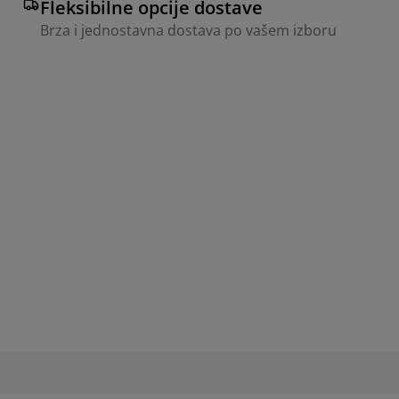
Fleksibilne opcije dostave
Brza i jednostavna dostava po vašem izboru