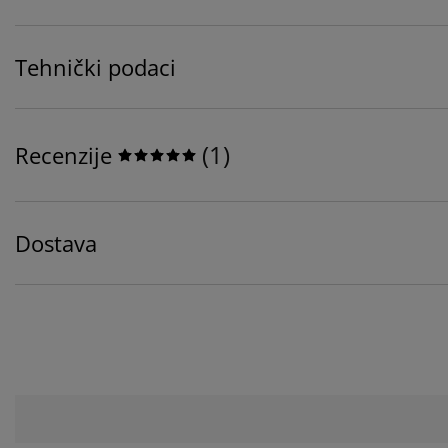
Tehnički podaci
(
1
)
Recenzije
Dostava