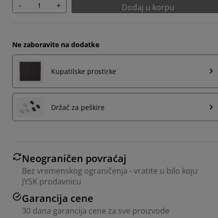
-
+
Dodaj u korpu
Ne zaboravite na dodatke
Kupatilske prostirke
Držač za peškire
Neograničen povraćaj
Bez vremenskog ograničenja - vratite u bilo koju
JYSK prodavnicu
Garancija cene
30 dana garancija cene za sve proizvode