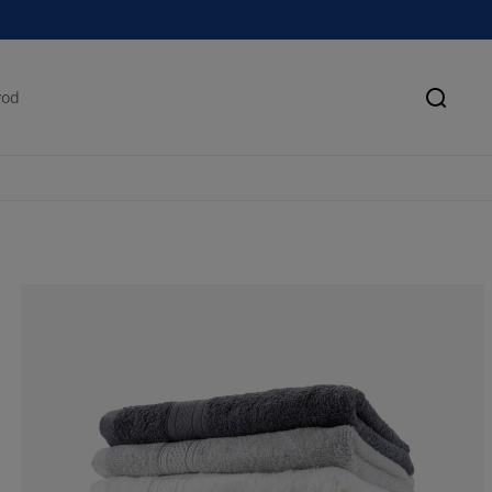
Pretra
69.42675159235
15.92356687898