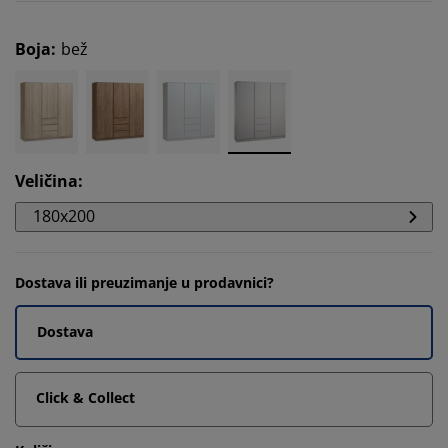
Boja
:
bež
Veličina
:
180x200
Dostava ili preuzimanje u prodavnici?
Dostava
Click & Collect