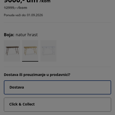
/kom
12999,- /kom
Ponuda važi do: 01.09.2026
Boja
:
natur hrast
Dostava ili preuzimanje u prodavnici?
Dostava
Click & Collect