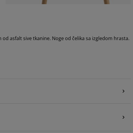
 od asfalt sive tkanine. Noge od čelika sa izgledom hrasta.