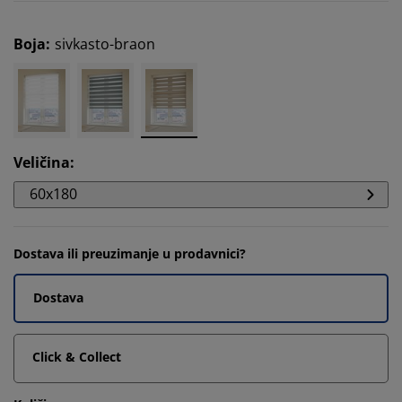
Boja
:
sivkasto-braon
Veličina
:
60x180
Dostava ili preuzimanje u prodavnici?
Dostava
Click & Collect