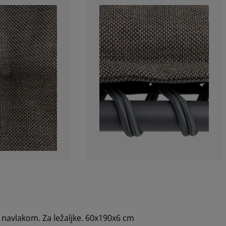
navlakom. Za ležaljke. 60x190x6 cm