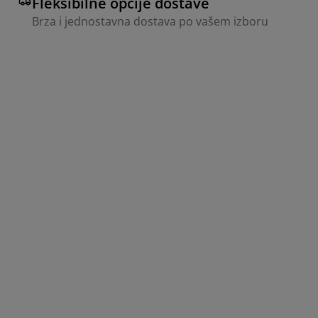
Fleksibilne opcije dostave
Brza i jednostavna dostava po vašem izboru