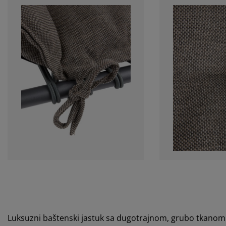
Luksuzni baštenski jastuk sa dugotrajnom, grubo tkanom 