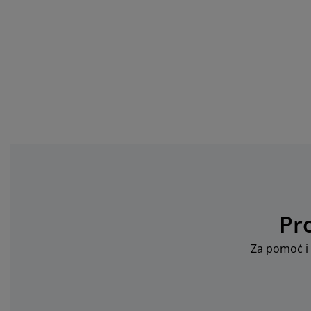
Pr
Za pomoć i 