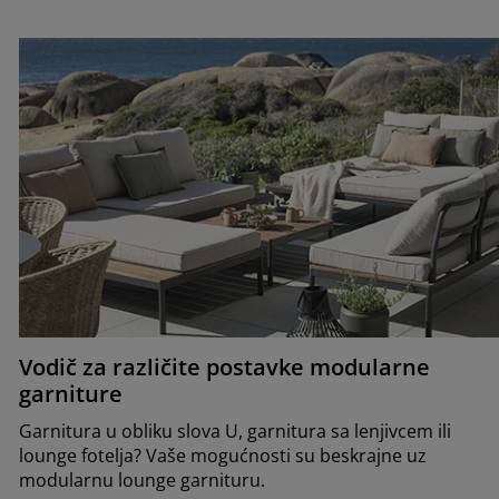
Vodič za različite postavke modularne
garniture
Garnitura u obliku slova U, garnitura sa lenjivcem ili
lounge fotelja? Vaše mogućnosti su beskrajne uz
modularnu lounge garnituru.