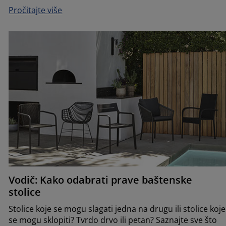
Pročitajte više
Vodič: Kako odabrati prave baštenske
stolice
Stolice koje se mogu slagati jedna na drugu ili stolice koje
se mogu sklopiti? Tvrdo drvo ili petan? Saznajte sve što