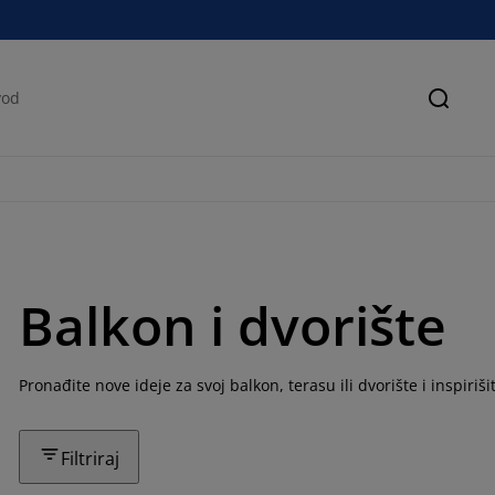
Pretra
Balkon i dvorište
Pronađite nove ideje za svoj balkon, terasu ili dvorište i inspiri
Filtriraj