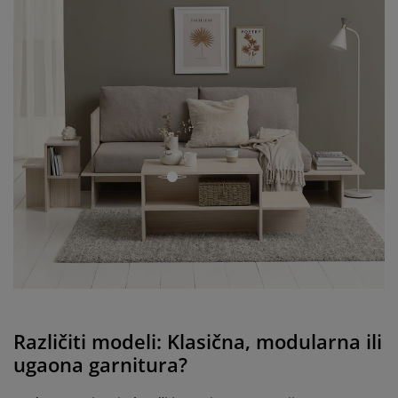
open
Različiti modeli: Klasična, modularna ili
ugaona garnitura?