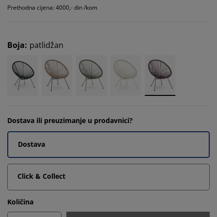
Prethodna cijena: 4000,- din /kom
Boja
:
patlidžan
Dostava ili preuzimanje u prodavnici?
Dostava
Click & Collect
Količina