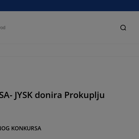
Pretra
 JYSK donira Prokuplju
DNOG KONKURSA