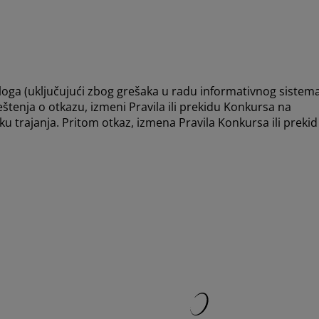
oga (uključujući zbog grešaka u radu informativnog sistema
veštenja o otkazu, izmeni Pravila ili prekidu Konkursa na
oku trajanja. Pritom otkaz, izmena Pravila Konkursa ili prekid