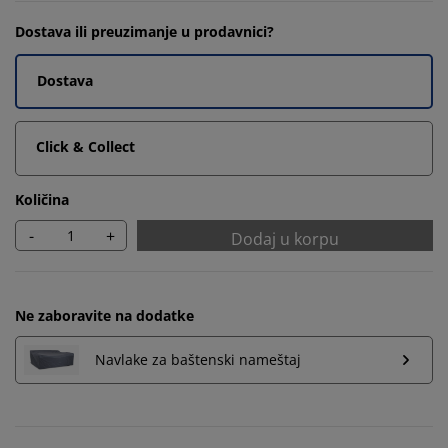
Dostava ili preuzimanje u prodavnici?
Dostava
Click & Collect
Količina
-
+
Dodaj u korpu
Ne zaboravite na dodatke
Navlake za baštenski nameštaj