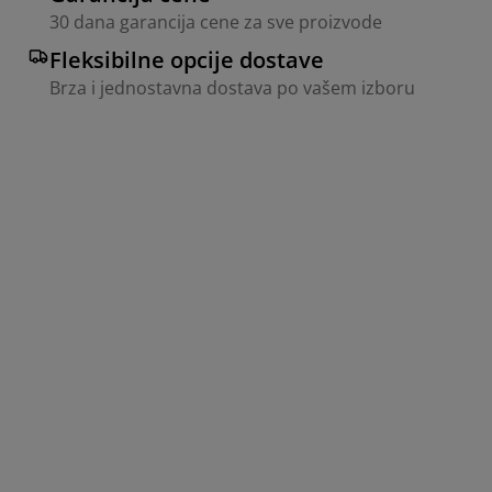
30 dana garancija cene za sve proizvode
Fleksibilne opcije dostave
Brza i jednostavna dostava po vašem izboru