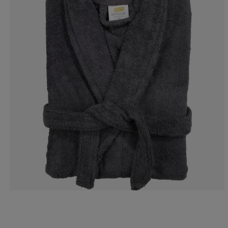
14.86486486486
10.8108108108
28.3783783783