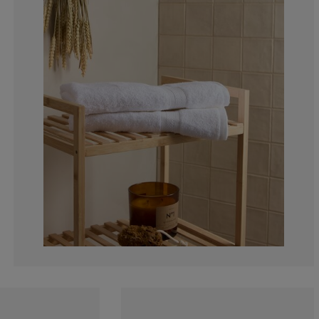
4.50450450450
0.900900900900
2.702702702702