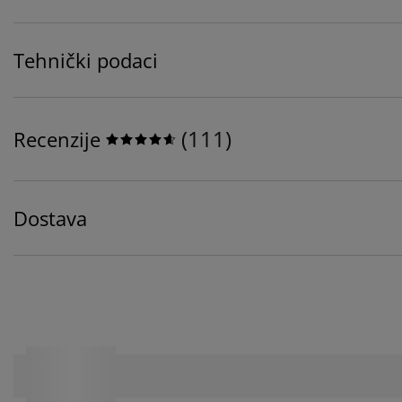
Tehnički podaci
(
111
)
Recenzije
Dostava