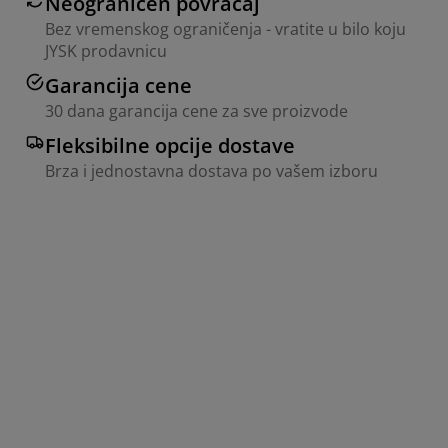
Neograničen povraćaj
Bez vremenskog ograničenja - vratite u bilo koju
JYSK prodavnicu
Garancija cene
30 dana garancija cene za sve proizvode
Fleksibilne opcije dostave
Brza i jednostavna dostava po vašem izboru