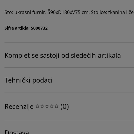
Sto: ukrasni furnir. Š90xD180xV75 cm. Stolice: tkanina i čel
Šifra artikla: S000732
Komplet se sastoji od sledećih artikala
Tehnički podaci
(
0
)
Recenzije
Dostava